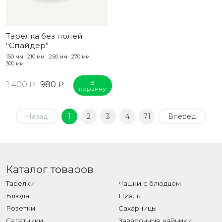
Тарелка без полей
"Спайдер"
150 мм
210 мм
250 мм
270 мм
300 мм
В
1 400 ₽
980 ₽
корзину
Назад
1
2
3
4
71
Вперед
Каталог товаров
Тарелки
Чашки с блюдцем
Блюда
Пиалы
Розетки
Сахарницы
Салатники
Заварочные чайники