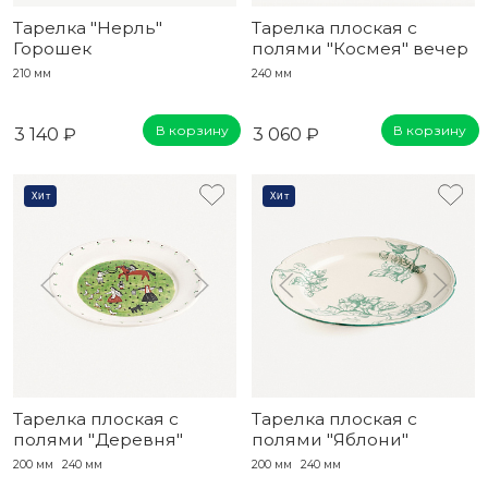
Тарелка "Нерль"
Тарелка плоская с
Горошек
полями "Космея" вечер
210 мм
240 мм
В корзину
В корзину
3 140 ₽
3 060 ₽
Хит
Хит
Тарелка плоская с
Тарелка плоская с
полями "Деревня"
полями "Яблони"
200 мм
240 мм
200 мм
240 мм