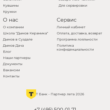
Кувшины
Для сервировки
Кружки
О нас
Сервис
О компании
Личный кабинет
Школа "Дымов Керамика"
Оплата, доставка, возврат
Дымов в Суздале
Программа лояльности
Дымов Дача
Политика
конфиденциальности
Блог
Наши партнеры
Документы
Вакансии
Контакты
Т Банк - Партнер лета 2026
+7 (495) 500-01-71