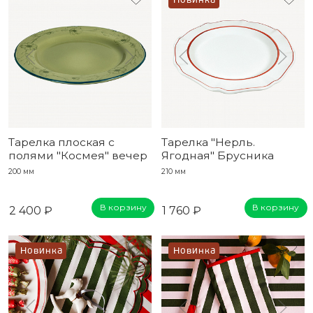
Новинка
Тарелка плоская с
Тарелка "Нерль.
полями "Космея" вечер
Ягодная" Брусника
200 мм
210 мм
В корзину
В корзину
2 400 ₽
1 760 ₽
Новинка
Новинка