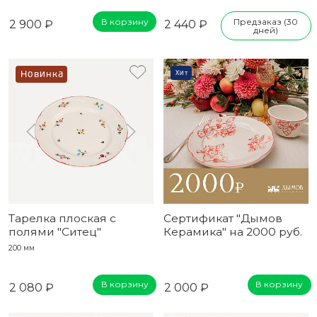
В корзину
Предзаказ (30
2 900 ₽
2 440 ₽
дней)
Новинка
Хит
Тарелка плоская с
Сертификат "Дымов
полями "Ситец"
Керамика" на 2000 руб.
200 мм
В корзину
В корзину
2 080 ₽
2 000 ₽