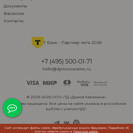
Документы
Вакансии
Контакты
Т Банк - Партнер лета 2026
+7 (495) 500-01-71
hello@dymovceramic.ru
© 2003–2026 ООО «ТД «Дымов Керамика».
Все права защищены. Все цены на сайте указаны в российских
рублях с учетом НДС.
Сайт использует файлы cookie, обрабатываемые вашим браузером. Подробнее об
этом вы можете узнать в
Политике cookie
.