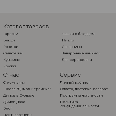
Каталог товаров
Тарелки
Чашки с блюдцем
Блюда
Пиалы
Розетки
Сахарницы
Салатники
Заварочные чайники
Кувшины
Для сервировки
Кружки
О нас
Сервис
О компании
Личный кабинет
Школа "Дымов Керамика"
Оплата, доставка, возврат
Дымов в Суздале
Программа лояльности
Дымов Дача
Политика
конфиденциальности
Блог
Наши партнеры