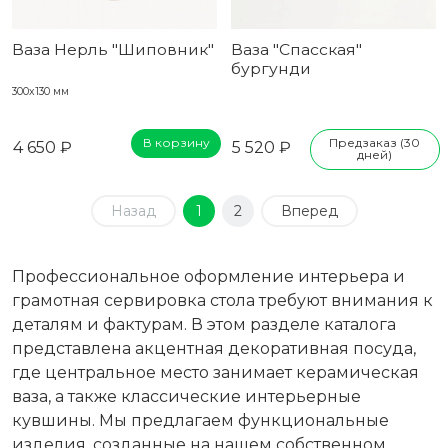
Ваза Нерль "Шиповник"
Ваза "Спасская"
бургунди
300х130 мм
В корзину
Предзаказ (30
4 650 ₽
5 520 ₽
дней)
Назад
1
2
Вперед
Профессиональное оформление интерьера и
грамотная сервировка стола требуют внимания к
деталям и фактурам. В этом разделе каталога
представлена акцентная декоративная посуда,
где центральное место занимает керамическая
ваза, а также классические интерьерные
кувшины. Мы предлагаем функциональные
изделия, созданные на нашем собственном