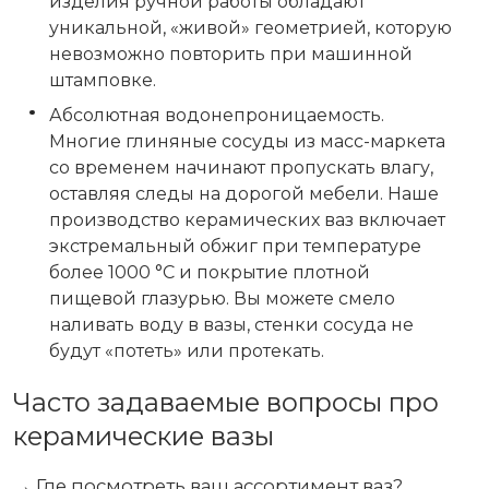
изделия ручной работы обладают
уникальной, «живой» геометрией, которую
невозможно повторить при машинной
штамповке.
Абсолютная водонепроницаемость.
Многие глиняные сосуды из масс-маркета
со временем начинают пропускать влагу,
оставляя следы на дорогой мебели. Наше
производство керамических ваз включает
экстремальный обжиг при температуре
более 1000 °C и покрытие плотной
пищевой глазурью. Вы можете смело
наливать воду в вазы, стенки сосуда не
будут «потеть» или протекать.
Часто задаваемые вопросы про
керамические вазы
→ Где посмотреть ваш ассортимент ваз?