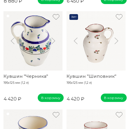
8 880 ₽
6 450 ₽
Хит
Кувшин "Черника"
Кувшин "Шиповник"
195х125 мм (1,2 л)
195х125 мм (1,2 л)
В корзину
В корзину
4 420 ₽
4 420 ₽