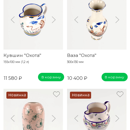
Кувшин "Охота"
Ваза "Охота"
155х100 мм (1,2 л)
300х130 мм
В корзину
В корзину
11 580 ₽
10 400 ₽
Новинка
Новинка