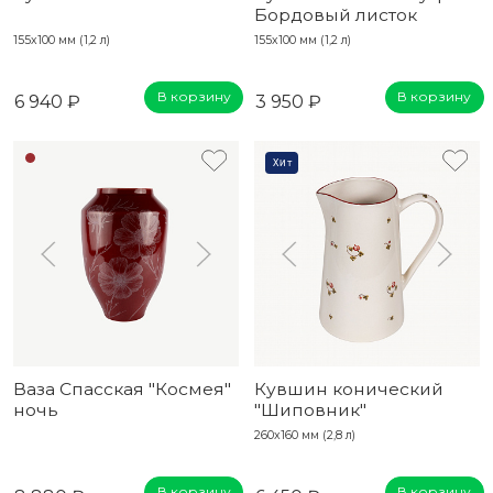
Бордовый листок
155х100 мм (1,2 л)
155х100 мм (1,2 л)
В корзину
В корзину
6 940 ₽
3 950 ₽
Хит
Ваза Спасская "Космея"
Кувшин конический
ночь
"Шиповник"
260x160 мм (2,8 л)
В корзину
В корзину