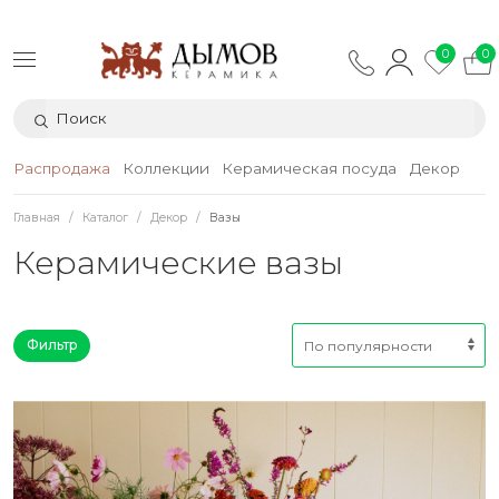
0
0
Распродажа
Коллекции
Керамическая посуда
Декор
Тек
Главная
Каталог
Декор
Вазы
Керамические вазы
Фильтр