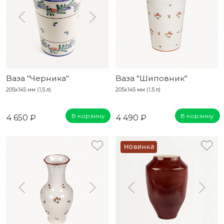
Ваза "Черника"
Ваза "Шиповник"
205х145 мм (1,5 л)
205x145 мм (1,5 л)
В корзину
В корзину
4 650 ₽
4 490 ₽
Новинка