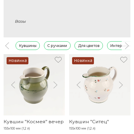
Вазы
Кувшины
С ручками
Для цветов
Интерьерны
Новинка
Новинка
Кувшин "Космея" вечер
Кувшин "Ситец"
155х100 мм (1,2 л)
155х100 мм (1,2 л)