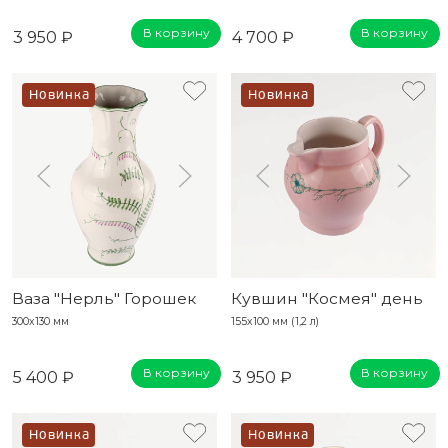
В корзину
В корзину
3 950 ₽
4 700 ₽
Новинка
Новинка
Ваза "Нерль" Горошек
Кувшин "Космея" день
300х130 мм
155х100 мм (1,2 л)
В корзину
В корзину
5 400 ₽
3 950 ₽
Новинка
Новинка