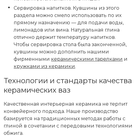
Сервировка напитков. Кувшины из этого
раздела можно смело использовать по их
прямому назначению — для подачи воды,
лимонадов или вина. Натуральная глина
отлично держит температуру напитков.
Чтобы сервировка стола была законченной,
кувшины можно дополнить нашими
фирменными
керамическими тарелками
и
кружками из керамики
.
Технологии и стандарты качества
керамических ваз
Качественная интерьерная керамика не терпит
конвейерного подхода. Наше
производство
базируется на традиционных методах работы с
глиной в сочетании с передовыми технологиями
обжига.