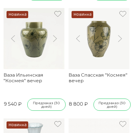
Новинка
Новинка
Ваза Ильинская
Ваза Спасская "Космея"
"Космея" вечер
вечер
Предзаказ (30
Предзаказ (30
9 540 ₽
8 800 ₽
дней)
дней)
Новинка