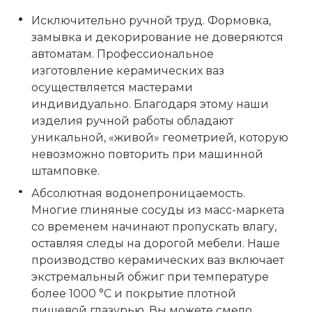
Исключительно ручной труд. Формовка,
замывка и декорирование не доверяются
автоматам. Профессиональное
изготовление керамических ваз
осуществляется мастерами
индивидуально. Благодаря этому наши
изделия ручной работы обладают
уникальной, «живой» геометрией, которую
невозможно повторить при машинной
штамповке.
Абсолютная водонепроницаемость.
Многие глиняные сосуды из масс-маркета
со временем начинают пропускать влагу,
оставляя следы на дорогой мебели. Наше
производство керамических ваз включает
экстремальный обжиг при температуре
более 1000 °C и покрытие плотной
пищевой глазурью. Вы можете смело