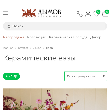
0
0
Распродажа
Коллекции
Керамическая посуда
Декор
Тек
Главная
Каталог
Декор
Вазы
Керамические вазы
Фильтр