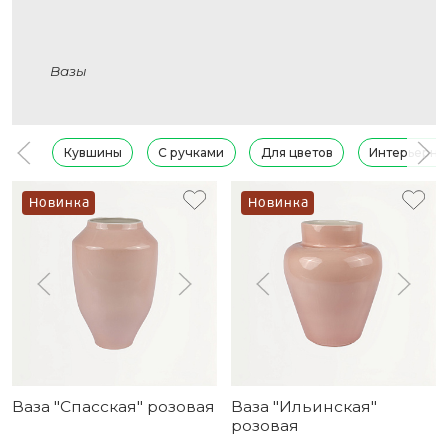
Вазы
Кувшины
С ручками
Для цветов
Интерьерны
Новинка
Новинка
Ваза "Спасская" розовая
Ваза "Ильинская"
розовая