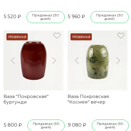
Предзаказ (30
Предзаказ (30
5 520 ₽
5 960 ₽
дней)
дней)
Новинка
Новинка
Ваза "Покровская"
Ваза Покровская
бургунди
"Космея" вечер
Предзаказ (30
Предзаказ (30
5 800 ₽
9 080 ₽
дней)
дней)