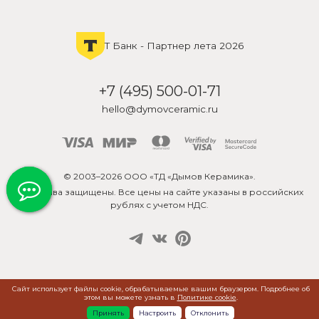
Т Банк - Партнер лета 2026
+7 (495) 500-01-71
hello@dymovceramic.ru
© 2003–2026 ООО «ТД «Дымов Керамика».
Все права защищены. Все цены на сайте указаны в российских
рублях с учетом НДС.
Сайт использует файлы cookie, обрабатываемые вашим браузером. Подробнее об
этом вы можете узнать в
Политике cookie
.
Принять
Настроить
Отклонить