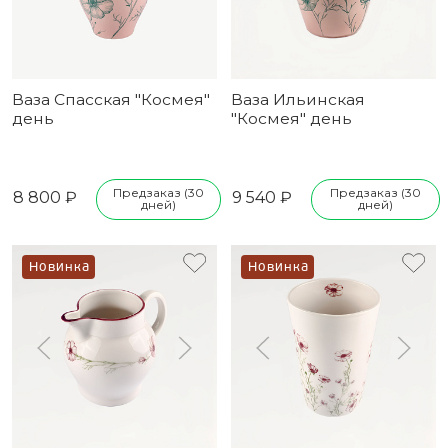
Ваза Спасская "Космея"
Ваза Ильинская
день
"Космея" день
Предзаказ (30
Предзаказ (30
8 800 ₽
9 540 ₽
дней)
дней)
Новинка
Новинка