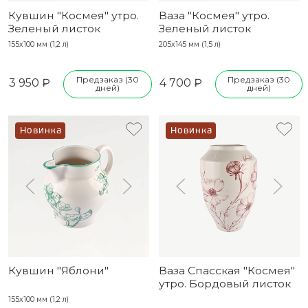
Кувшин "Космея" утро.
Ваза "Космея" утро.
Зеленый листок
Зеленый листок
155х100 мм (1,2 л)
205х145 мм (1,5 л)
Предзаказ (30
Предзаказ (30
3 950 ₽
4 700 ₽
дней)
дней)
Новинка
Новинка
Кувшин "Яблони"
Ваза Спасская "Космея"
утро. Бордовый листок
155х100 мм (1,2 л)