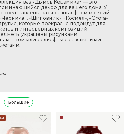
ллекция ваз «Дымов Керамика» — это
поминающийся декор для вашего дома. У
с представлены вазы разных форм и серий
«Черника», «Шиповник», «Космея», «Охота»
другие, которые прекрасно подойдут для
кетов и интерьерных композиций.
едметы украшены рисунками,
наментом или рельефом с различными
жетами.
зы
Большие
ка