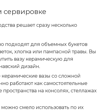
и сервировке
дства решает сразу несколько
но подходят для объемных букетов
еток, хлопка или пампасной травы. Вы
упить вазу керамическую для
навский дизайн.
 керамические вазы со сложной
ично работают как самостоятельные
 пространства на консолях, стеллажах
 можно смело использовать по их