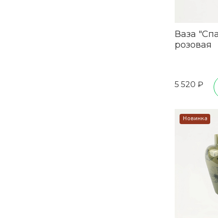
Ваза "Сп
розовая
5 520 ₽
Новинка