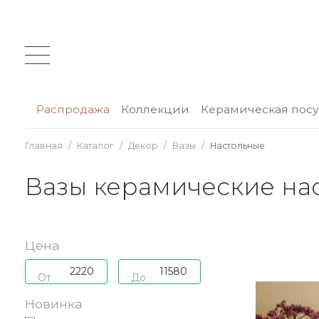
Распродажа
Коллекции
Керамическая пос
Главная
Каталог
Декор
Вазы
Настольные
Вазы керамические на
Цена
От
До
Новинка