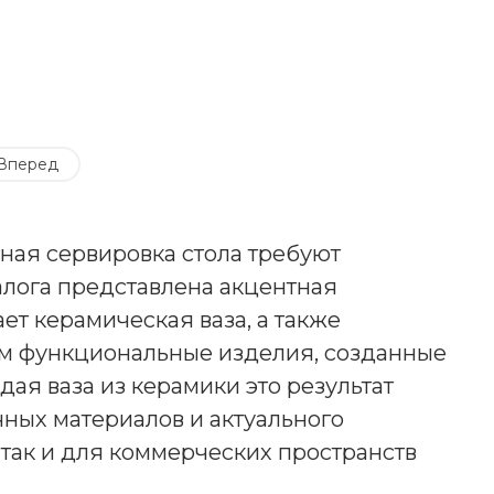
Вперед
ная сервировка стола требуют
алога представлена акцентная
ет керамическая ваза, а также
м функциональные изделия, созданные
ая ваза из керамики это результат
чных материалов и актуального
так и для коммерческих пространств