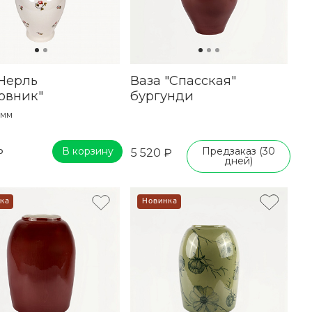
Нерль
Ваза "Спасская"
овник"
бургунди
 мм
В корзину
Предзаказ (30
₽
5 520 ₽
дней)
ка
Новинка