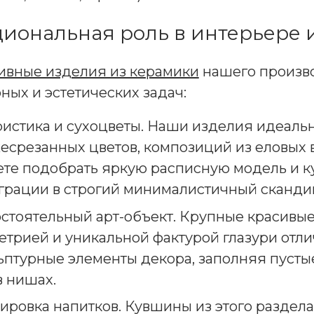
иональная роль в интерьере 
ивные изделия из керамики
нашего произво
ных и эстетических задач:
истика и сухоцветы. Наши изделия идеаль
есрезанных цветов, композиций из еловых в
те подобрать яркую расписную модель и к
грации в строгий минималистичный сканди
стоятельный арт-объект. Крупные красивые
етрией и уникальной фактурой глазури отл
ьптурные элементы декора, заполняя пустые
в нишах.
ировка напитков. Кувшины из этого раздела