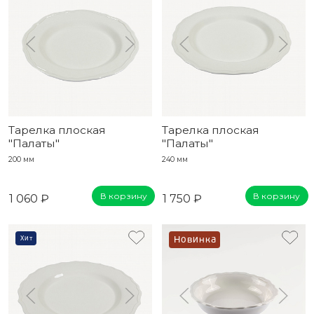
Тарелка плоская
Тарелка плоская
"Палаты"
"Палаты"
200 мм
240 мм
В корзину
В корзину
1 060 ₽
1 750 ₽
Хит
Новинка