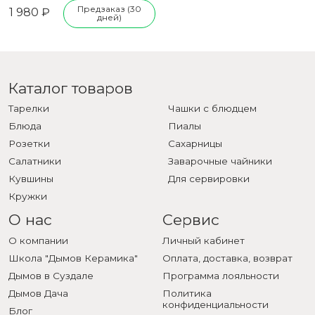
Предзаказ (30
1 980 ₽
дней)
Каталог товаров
Тарелки
Чашки с блюдцем
Блюда
Пиалы
Розетки
Сахарницы
Салатники
Заварочные чайники
Кувшины
Для сервировки
Кружки
О нас
Сервис
О компании
Личный кабинет
Школа "Дымов Керамика"
Оплата, доставка, возврат
Дымов в Суздале
Программа лояльности
Дымов Дача
Политика
конфиденциальности
Блог