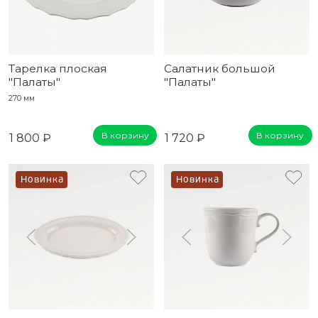
Тарелка плоская
Салатник большой
"Палаты"
"Палаты"
270 мм
В корзину
В корзину
1 800 ₽
1 720 ₽
Новинка
Новинка