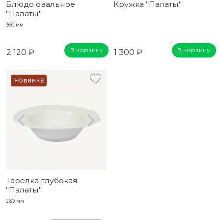
Блюдо овальное
Кружка "Палаты"
"Палаты"
360 мм
В корзину
В корзину
2 120 ₽
1 300 ₽
Новинка
Тарелка глубокая
"Палаты"
260 мм