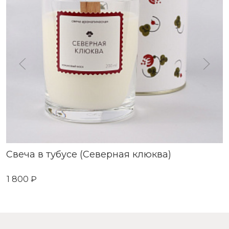
Свеча в тубусе (Северная клюква)
1 800 ₽