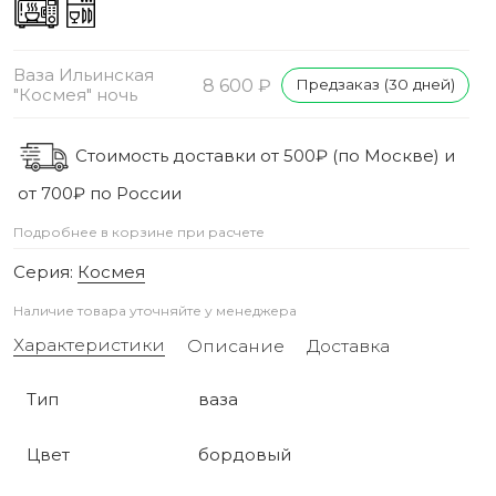
Ваза Ильинская
8 600 ₽
Предзаказ (30 дней)
"Космея" ночь
Стоимость доставки от 500₽ (по Москве) и
от 700₽ по России
Подробнее в корзине при расчете
Серия:
Космея
Наличие товара уточняйте у менеджера
Характеристики
Описание
Доставка
Тип
ваза
Цвет
бордовый