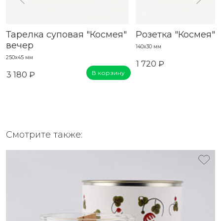
Тарелка суповая "Космея"
Розетка "Космея" 
вечер
140х30 мм
250x45 мм
1 720 ₽
В корзину
3 180 ₽
Смотрите также: