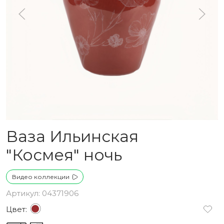
Ваза Ильинская
"Космея" ночь
Видео коллекции
Артикул: 04371906
Цвет: