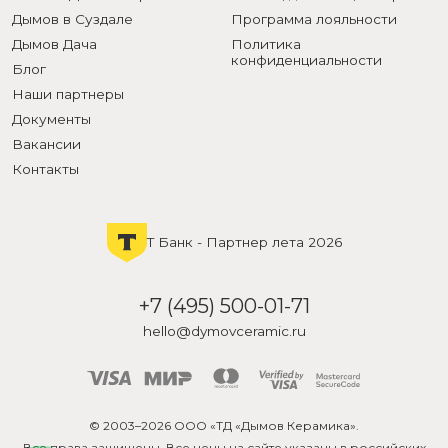
Дымов в Суздале
Программа лояльности
Дымов Дача
Политика
конфиденциальности
Блог
Наши партнеры
Документы
Вакансии
Контакты
Т Банк - Партнер лета 2026
+7 (495) 500-01-71
hello@dymovceramic.ru
© 2003–2026 ООО «ТД «Дымов Керамика».
Все права защищены. Все цены на сайте указаны в российских