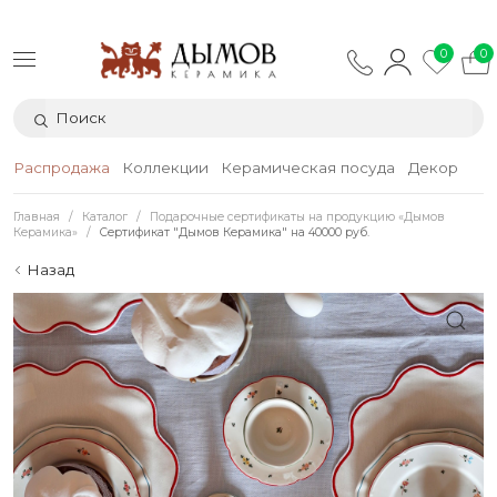
0
0
Распродажа
Коллекции
Керамическая посуда
Декор
Тек
Главная
Каталог
Подарочные сертификаты на продукцию «Дымов
Керамика»
Сертификат "Дымов Керамика" на 40000 руб.
Назад