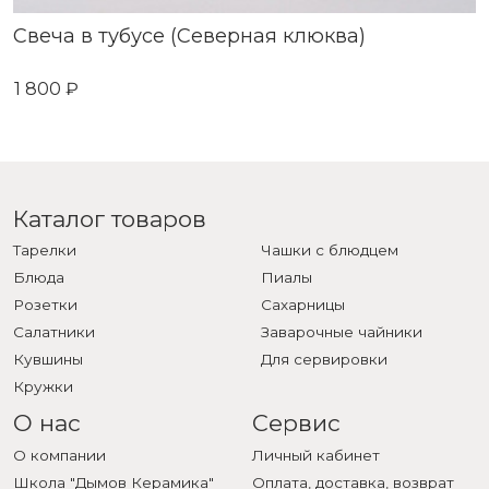
Свеча в тубусе (Северная клюква)
1 800 ₽
Каталог товаров
Тарелки
Чашки с блюдцем
Блюда
Пиалы
Розетки
Сахарницы
Салатники
Заварочные чайники
Кувшины
Для сервировки
Кружки
О нас
Сервис
О компании
Личный кабинет
Школа "Дымов Керамика"
Оплата, доставка, возврат