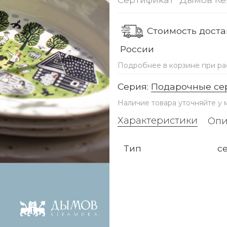
Стоимость достав
России
Подробнее в корзине при ра
Серия:
Подарочные се
Наличие товара уточняйте у
Характеристики
Опи
Тип
с