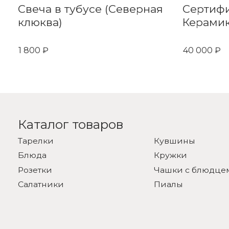
Свеча в тубусе (Северная
Сертиф
клюква)
Керамик
1 800 ₽
40 000 ₽
Каталог товаров
Тарелки
Кувшины
Блюда
Кружки
Розетки
Чашки с блюдце
Салатники
Пиалы