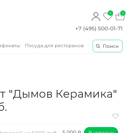
0
0
+7 (495) 500-01-71
ификаты
Посуда для ресторанов
т "Дымов Керамика"
б.
амика" на 5000 руб.
В корзину
5 000 ₽