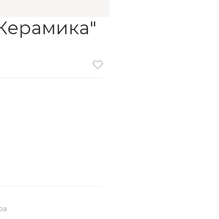
Керамика"
ра