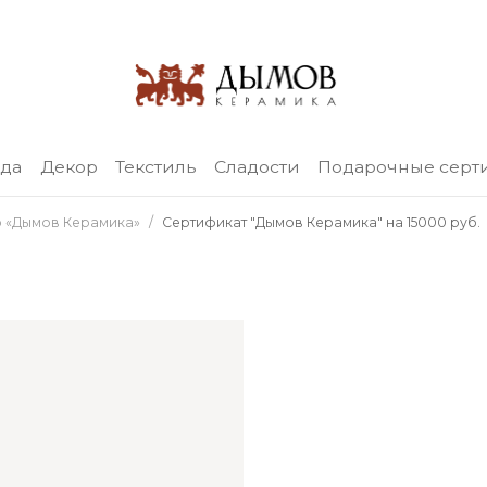
уда
Декор
Текстиль
Сладости
Подарочные серт
 «Дымов Керамика»
Сертификат "Дымов Керамика" на 15000 руб.