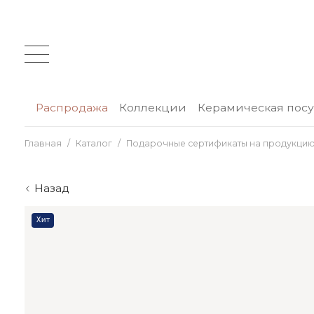
Распродажа
Коллекции
Керамическая пос
Главная
Каталог
Подарочные сертификаты на продукцию
Назад
Хит