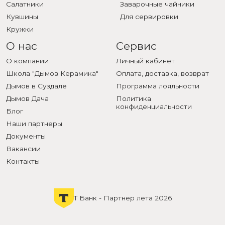
Салатники
Заварочные чайники
Кувшины
Для сервировки
Кружки
О нас
Сервис
О компании
Личный кабинет
Школа "Дымов Керамика"
Оплата, доставка, возврат
Дымов в Суздале
Программа лояльности
Дымов Дача
Политика
конфиденциальности
Блог
Наши партнеры
Документы
Вакансии
Контакты
Т Банк - Партнер лета 2026