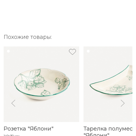
Похожие товары:
Розетка "Яблони"
Тарелка полумес
"Яблони"