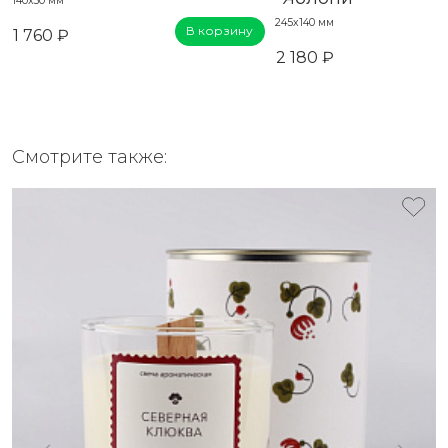
140x30 мм
245х140 мм
В корзину
1 760 ₽
2 180 ₽
Смотрите также: