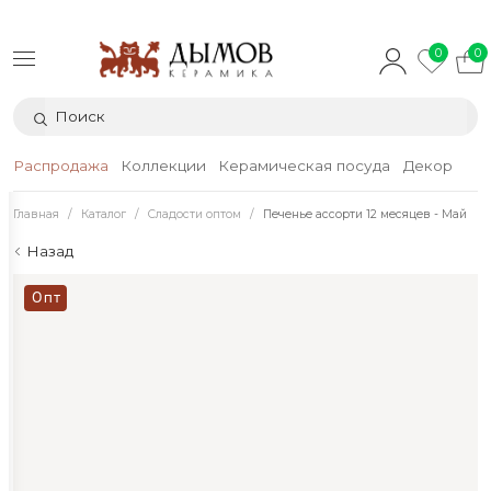
0
0
Распродажа
Коллекции
Керамическая посуда
Декор
Тек
Главная
Каталог
Сладости оптом
Печенье ассорти 12 месяцев - Май
Назад
Опт