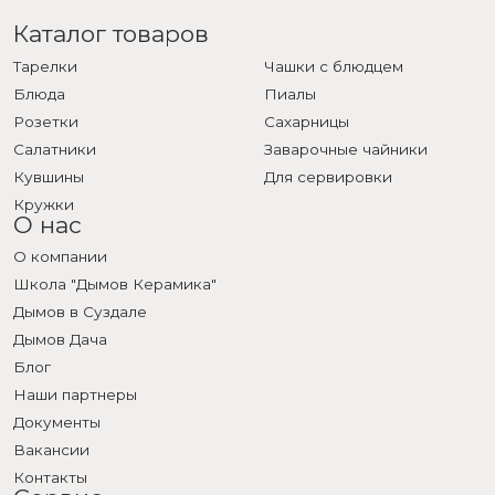
Каталог товаров
Тарелки
Чашки с блюдцем
Блюда
Пиалы
Розетки
Сахарницы
Салатники
Заварочные чайники
Кувшины
Для сервировки
Кружки
О нас
О компании
Школа "Дымов Керамика"
Дымов в Суздале
Дымов Дача
Блог
Наши партнеры
Документы
Вакансии
Контакты