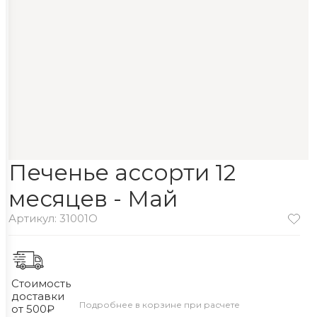
Печенье ассорти 12
месяцев - Май
Артикул: 31001O
Стоимость
доставки
Подробнее в корзине при расчете
от 500₽