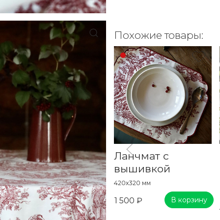
Похожие товары:
Ланчмат с
вышивкой
420x320 мм
В корзину
1 500 ₽