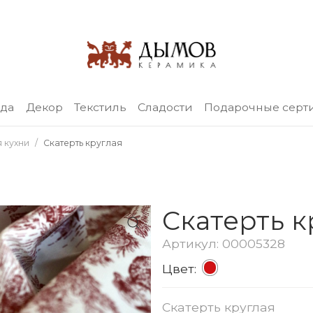
уда
Декор
Текстиль
Сладости
Подарочные серт
я кухни
Скатерть круглая
Скатерть к
Артикул: 00005328
Цвет:
Скатерть круглая