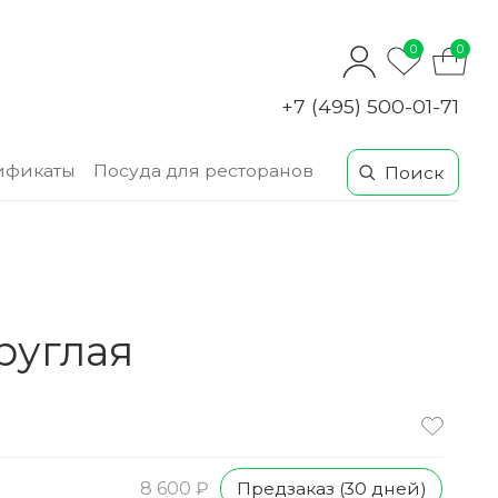
0
0
+7 (495) 500-01-71
ификаты
Посуда для ресторанов
руглая
Предзаказ (30 дней)
8 600 ₽