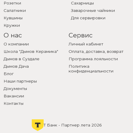
Розетки
Сахарницы
Салатники
Заварочные чайники
Кувшины
Для сервировки
Кружки
О нас
Сервис
О компании
Личный кабинет
Школа "Дымов Керамика"
Оплата, доставка, возврат
Дымов в Суздале
Программа лояльности
Дымов Дача
Политика
конфиденциальности
Блог
Наши партнеры
Документы
Вакансии
Контакты
Т Банк - Партнер лета 2026