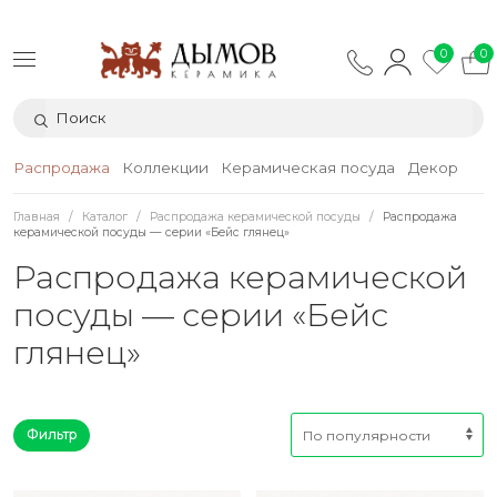
0
0
Распродажа
Коллекции
Керамическая посуда
Декор
Тек
Главная
Каталог
Распродажа керамической посуды
Распродажа
керамической посуды — серии «Бейс глянец»
Распродажа керамической
посуды — серии «Бейс
глянец»
Фильтр