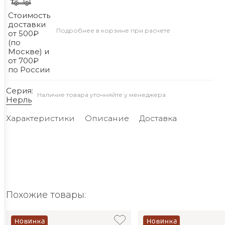
Стоимость
доставки
Подробнее в корзине при расчете
от 500₽
(по
Москве) и
от 700₽
по России
Серия:
Наличие товара уточняйте у менеджера
Нерль
Характеристики
Описание
Доставка
Похожие товары:
Новинка
Новинка