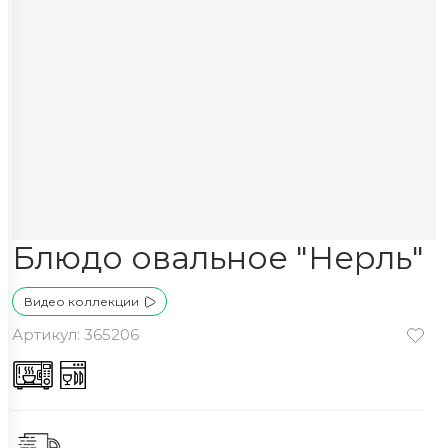
Блюдо овальное "Нерль"
Видео коллекции
Артикул: 365206