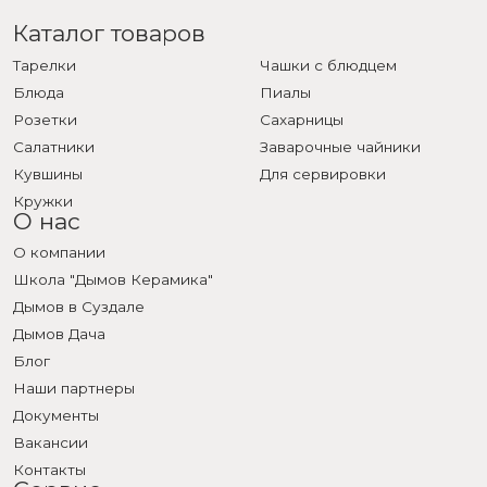
Каталог товаров
Тарелки
Чашки с блюдцем
Блюда
Пиалы
Розетки
Сахарницы
Салатники
Заварочные чайники
Кувшины
Для сервировки
Кружки
О нас
О компании
Школа "Дымов Керамика"
Дымов в Суздале
Дымов Дача
Блог
Наши партнеры
Документы
Вакансии
Контакты