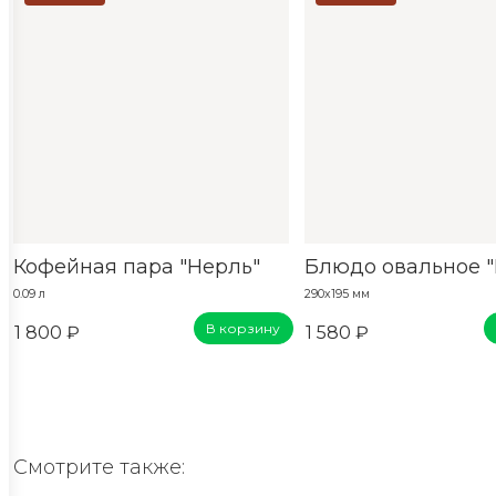
Кофейная пара "Нерль"
Блюдо овальное "
0.09 л
290х195 мм
В корзину
1 800 ₽
1 580 ₽
Смотрите также: