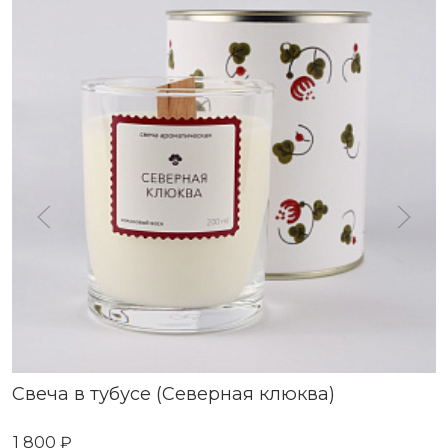
Свеча в тубусе (Северная клюква)
1 800 ₽