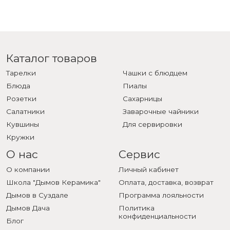
Каталог товаров
Тарелки
Чашки с блюдцем
Блюда
Пиалы
Розетки
Сахарницы
Салатники
Заварочные чайники
Кувшины
Для сервировки
Кружки
О нас
Сервис
О компании
Личный кабинет
Школа "Дымов Керамика"
Оплата, доставка, возврат
Дымов в Суздале
Программа лояльности
Дымов Дача
Политика
конфиденциальности
Блог