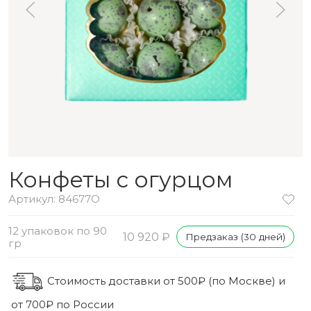
Конфеты с огурцом
Артикул: 84677O
12 упаковок по 90
10 920 ₽
Предзаказ (30 дней)
гр
Стоимость доставки от 500₽ (по Москве) и
от 700₽ по России