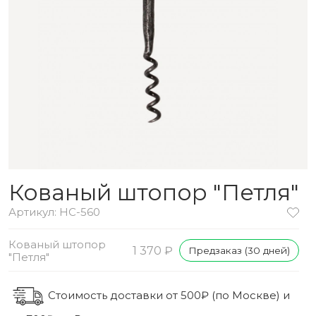
Кованый штопор "Петля"
Артикул: HC-560
Кованый штопор
1 370 ₽
Предзаказ (30 дней)
"Петля"
Стоимость доставки от 500₽ (по Москве) и