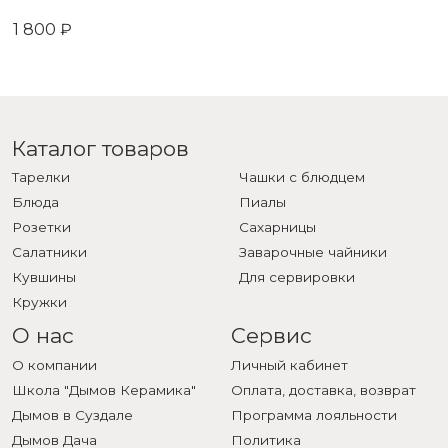
1 800 ₽
Каталог товаров
Тарелки
Чашки с блюдцем
Блюда
Пиалы
Розетки
Сахарницы
Салатники
Заварочные чайники
Кувшины
Для сервировки
Кружки
О нас
Сервис
О компании
Личный кабинет
Школа "Дымов Керамика"
Оплата, доставка, возврат
Дымов в Суздале
Программа лояльности
Дымов Дача
Политика