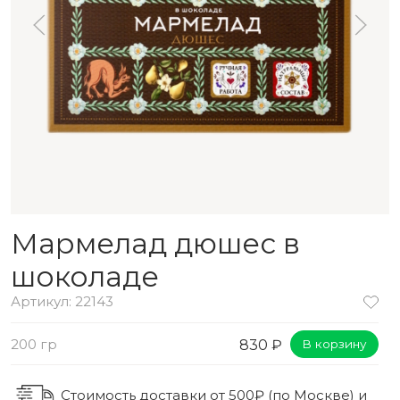
Мармелад дюшес в
шоколаде
Артикул: 22143
200 гр
830 ₽
В корзину
Стоимость доставки от 500₽ (по Москве) и