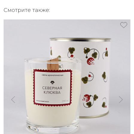
Смотрите также: