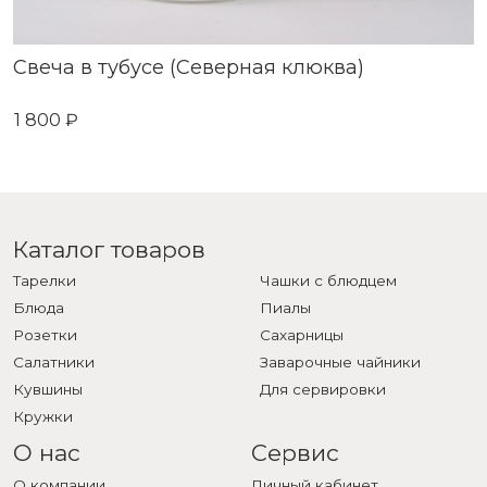
Свеча в тубусе (Северная клюква)
1 800 ₽
Каталог товаров
Тарелки
Чашки с блюдцем
Блюда
Пиалы
Розетки
Сахарницы
Салатники
Заварочные чайники
Кувшины
Для сервировки
Кружки
О нас
Сервис
О компании
Личный кабинет