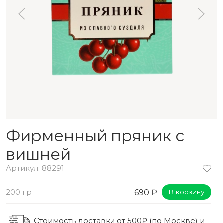
Фирменный пряник с
вишней
Артикул: 88291
200 гр
690 ₽
В корзину
Стоимость доставки от 500₽ (по Москве) и