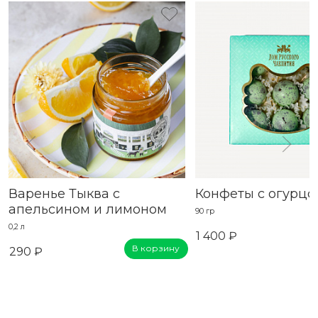
Варенье Тыква с
Конфеты с огурцо
апельсином и лимоном
90 гр
0,2 л
1 400 ₽
В корзину
290 ₽