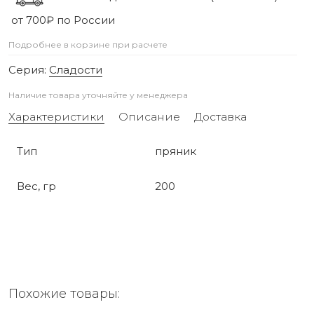
от 700₽ по России
Подробнее в корзине при расчете
Серия:
Сладости
Наличие товара уточняйте у менеджера
Характеристики
Описание
Доставка
Тип
пряник
Вес, гр
200
Похожие товары: