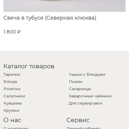
Свеча в тубусе (Северная клюква)
1 800 ₽
Каталог товаров
Тарелки
Чашки с блюдцем
Блюда
Пиалы
Розетки
Сахарницы
Салатники
Заварочные чайники
Кувшины
Для сервировки
Кружки
О нас
Сервис
О компании
Личный кабинет