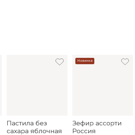
Новинка
Пастила без
Зефир ассорти
сахара яблочная
Россия