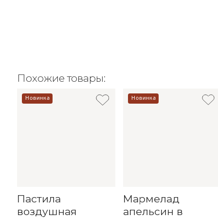
Похожие товары:
Новинка
Новинка
Пастила
Мармелад
воздушная
апельсин в