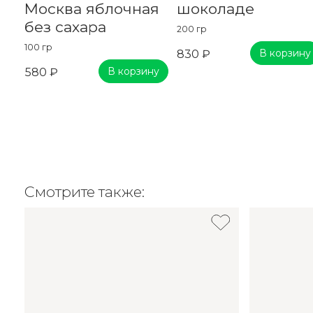
Москва яблочная
шоколаде
без сахара
200 гр
100 гр
В корзину
830 ₽
В корзину
580 ₽
Смотрите также: