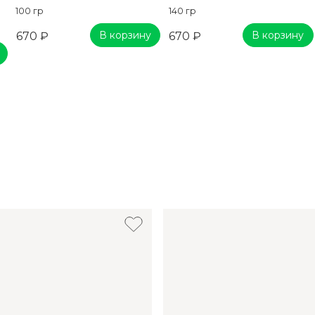
100 гр
140 гр
В корзину
В корзину
670 ₽
670 ₽