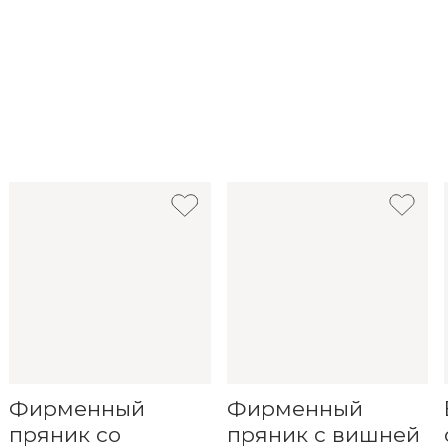
Фирменный
Фирменный
пряник со
пряник с вишней