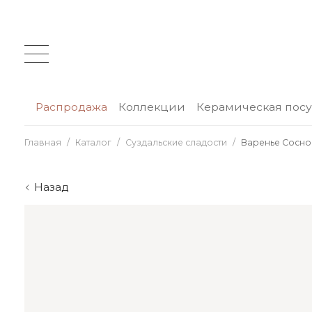
Распродажа
Коллекции
Керамическая пос
Главная
Каталог
Суздальские сладости
Варенье Сосн
Назад