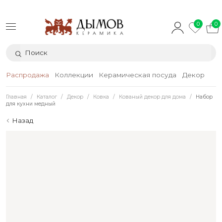
0
0
Распродажа
Коллекции
Керамическая посуда
Декор
Тек
Главная
Каталог
Декор
Ковка
Кованый декор для дома
Набор
для кухни медный
Назад