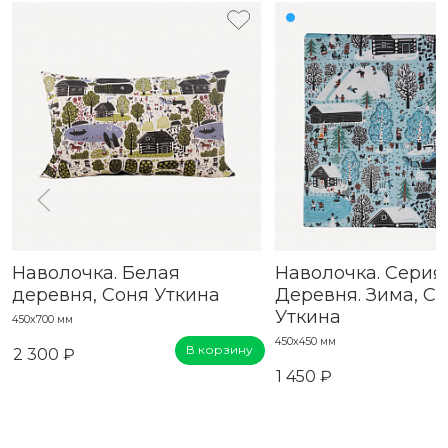
Наволочка. Белая
Наволочка. Серия
деревня, Соня Уткина
Деревня. Зима, С
Уткина
450х700 мм
450х450 мм
В корзину
2 300 ₽
1 450 ₽