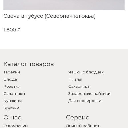
Свеча в тубусе (Северная клюква)
1 800 ₽
Каталог товаров
Тарелки
Чашки с блюдцем
Блюда
Пиалы
Розетки
Сахарницы
Салатники
Заварочные чайники
Кувшины
Для сервировки
Кружки
О нас
Сервис
О компании
Личный кабинет