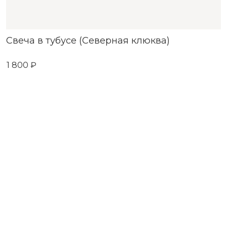
Свеча в тубусе (Северная клюква)
1 800 ₽