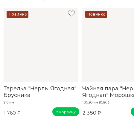
Новинка
Новинка
Тарелка "Нерль. Ягодная"
Чайная пара "Нер
Брусника
Ягодная" Морошк
210 мм
150x90 мм (0,19 л)
В корзину
1 760 ₽
2 380 ₽