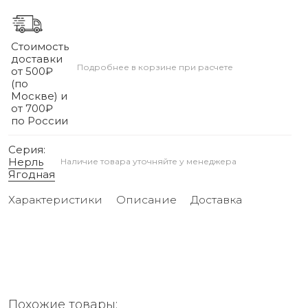
Стоимость
доставки
Подробнее в корзине при расчете
от 500₽
(по
Москве) и
от 700₽
по России
Серия:
Нерль
Наличие товара уточняйте у менеджера
Ягодная
Характеристики
Описание
Доставка
Похожие товары: