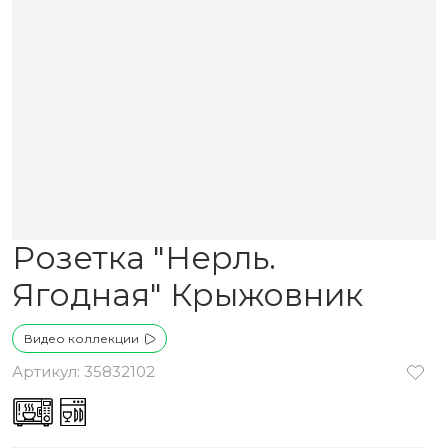
Розетка "Нерль.
Ягодная" Крыжовник
Видео коллекции
Артикул: 35832102