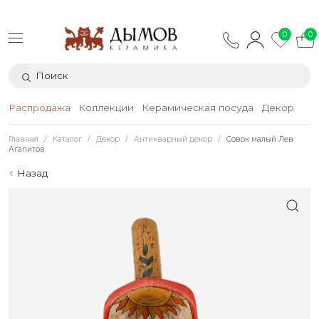
0
0
Распродажа
Коллекции
Керамическая посуда
Декор
Тек
Главная
Каталог
Декор
Антикварный декор
Совок малый Лев
Агапитов
Назад