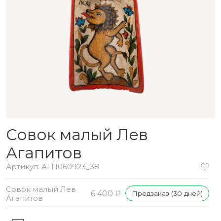
Совок малый Лев
Агапитов
Артикул: АГП060923_38
Совок малый Лев
6 400 ₽
Предзаказ (30 дней)
Агапитов