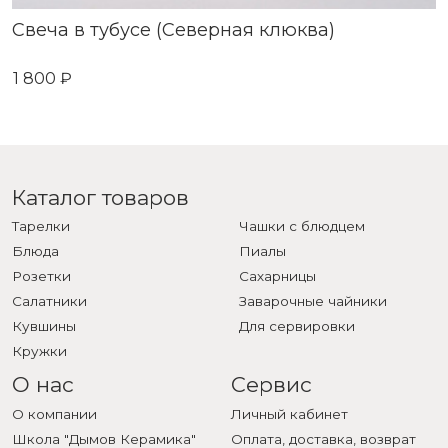
Свеча в тубусе (Северная клюква)
1 800 ₽
Каталог товаров
Тарелки
Чашки с блюдцем
Блюда
Пиалы
Розетки
Сахарницы
Салатники
Заварочные чайники
Кувшины
Для сервировки
Кружки
О нас
Сервис
О компании
Личный кабинет
Школа "Дымов Керамика"
Оплата, доставка, возврат