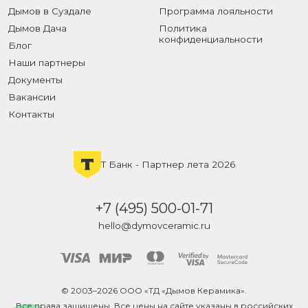
Дымов в Суздале
Программа лояльности
Дымов Дача
Политика
конфиденциальности
Блог
Наши партнеры
Документы
Вакансии
Контакты
Т Банк - Партнер лета 2026
+7 (495) 500-01-71
hello@dymovceramic.ru
© 2003–2026 ООО «ТД «Дымов Керамика».
Все права защищены. Все цены на сайте указаны в российских