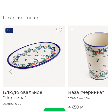
Похожие товары:
Хит
Блюдо овальное
Ваза "Черника"
"Черника"
205х145 мм (1,5 л)
260х150х10 мм
4 650 ₽