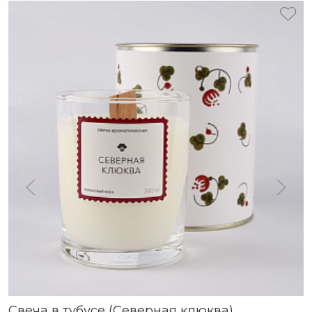
Свеча в тубусе (Северная клюква)