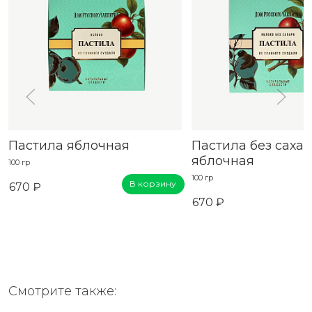
Пастила яблочная
Пастила без саха
яблочная
100 гр
100 гр
В корзину
670 ₽
670 ₽
Смотрите также: