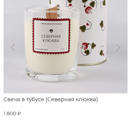
Свеча в тубусе (Северная клюква)
1 800 ₽