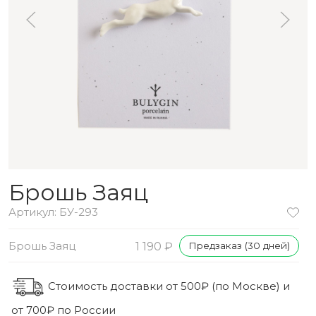
Брошь Заяц
Артикул: БУ-293
Брошь Заяц
1 190 ₽
Предзаказ (30 дней)
Стоимость доставки от 500₽ (по Москве) и
от 700₽ по России