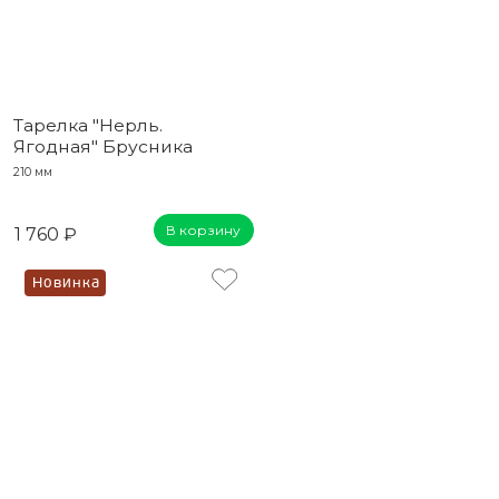
Тарелка "Нерль.
Ягодная" Брусника
210 мм
В корзину
1 760 ₽
Новинка