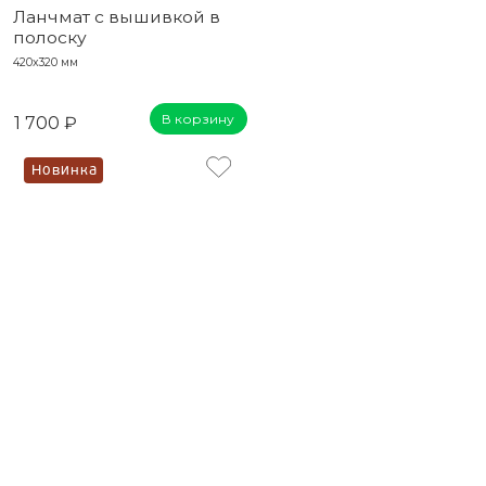
Ланчмат с вышивкой в
полоску
420x320 мм
В корзину
1 700 ₽
Новинка