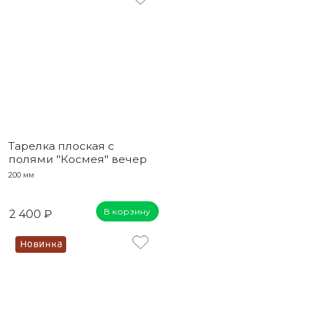
Тарелка плоская с
полями "Космея" вечер
200 мм
В корзину
2 400 ₽
Новинка