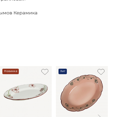
ымов Керамика
Новинка
Хит