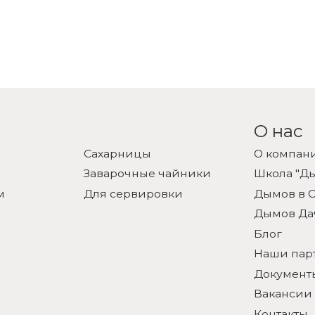
О нас
Сахарницы
О компан
Заварочные чайники
Школа "Д
м
Для сервировки
Дымов в С
Дымов Да
Блог
Наши пар
Документ
Вакансии
Контакты