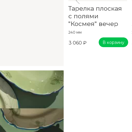
Тарелка плоская
с полями
"Космея" вечер
240 мм
В корзину
3 060 ₽