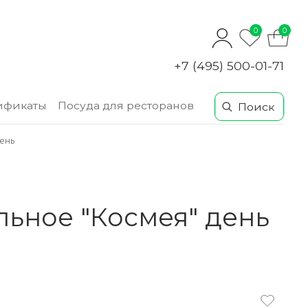
0
0
+7 (495) 500-01-71
ификаты
Посуда для ресторанов
ень
льное "Космея" день