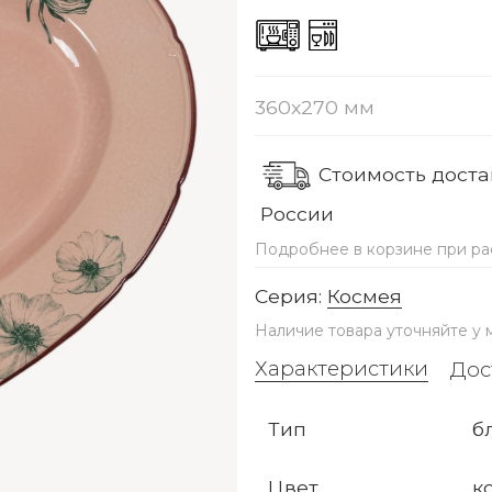
360x270 мм
Стоимость достав
России
Подробнее в корзине при ра
Серия:
Космея
Наличие товара уточняйте у
Характеристики
Дос
Тип
б
Цвет
к