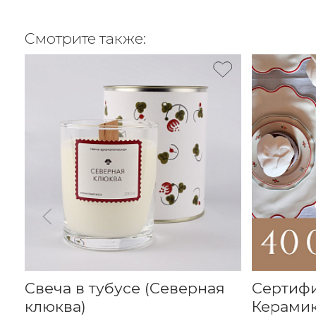
Смотрите также:
Свеча в тубусе (Северная
Сертиф
клюква)
Керамик