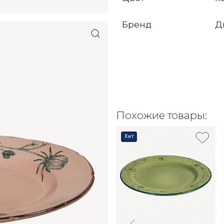
Бренд
Д
Похожие товары:
Хит