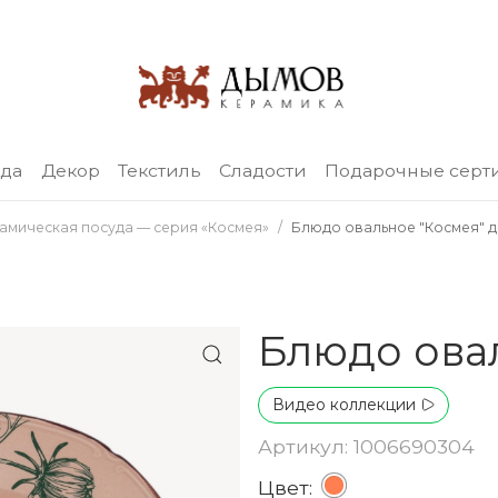
уда
Декор
Текстиль
Сладости
Подарочные серт
амическая посуда — серия «Космея»
Блюдо овальное "Космея" д
Блюдо ова
Видео коллекции
Артикул: 1006690304
Цвет: