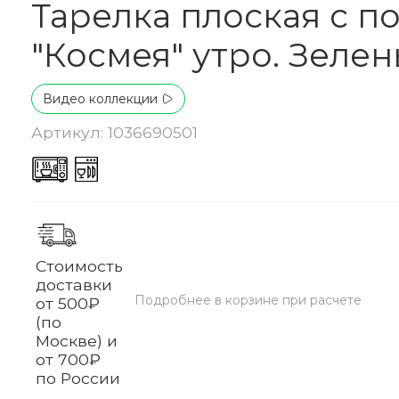
Тарелка плоская с п
"Космея" утро. Зеле
Видео коллекции
Артикул: 1036690501
Стоимость
доставки
Подробнее в корзине при расчете
от 500₽
(по
Москве) и
от 700₽
по России