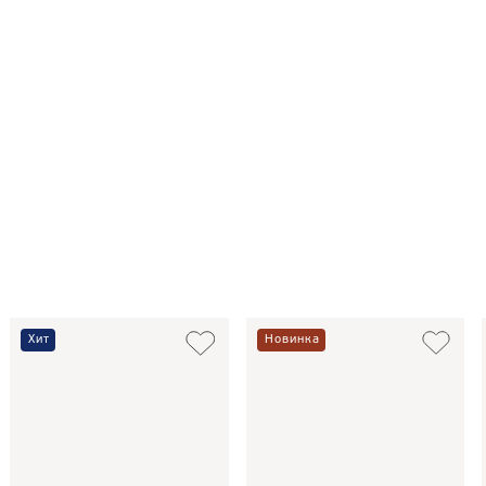
Хит
Новинка