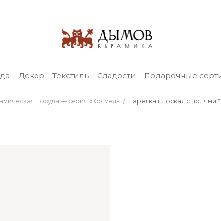
уда
Декор
Текстиль
Сладости
Подарочные серт
амическая посуда — серия «Космея»
Тарелка плоская с полями "