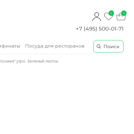
0
0
+7 (495) 500-01-71
ификаты
Посуда для ресторанов
Космея" утро. Зеленый листок