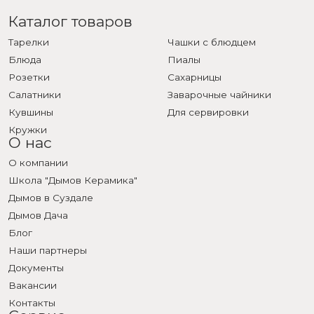
Каталог товаров
Тарелки
Чашки с блюдцем
Блюда
Пиалы
Розетки
Сахарницы
Салатники
Заварочные чайники
Кувшины
Для сервировки
Кружки
О нас
О компании
Школа "Дымов Керамика"
Дымов в Суздале
Дымов Дача
Блог
Наши партнеры
Документы
Вакансии
Контакты