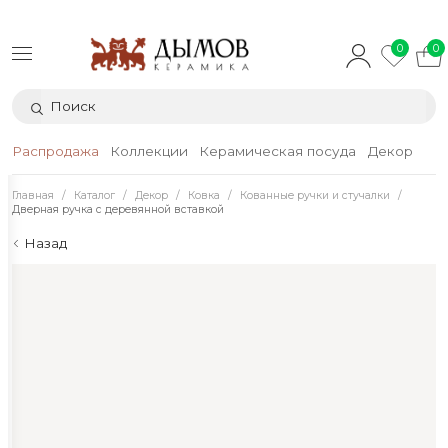
0
0
Распродажа
Коллекции
Керамическая посуда
Декор
Тек
Главная
Каталог
Декор
Ковка
Кованные ручки и стучалки
Дверная ручка с деревянной вставкой
Назад