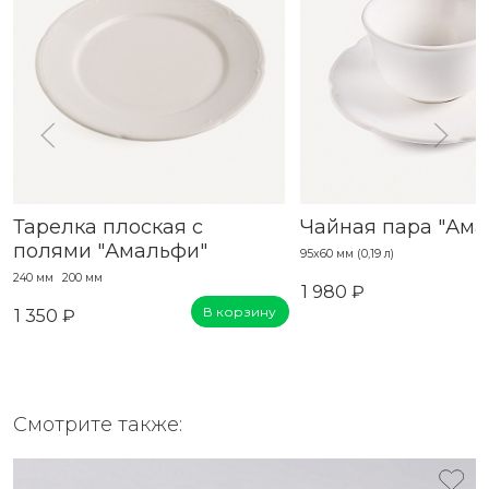
Тарелка плоская с
Чайная пара "Ама
полями "Амальфи"
95х60 мм (0,19 л)
240 мм
200 мм
1 980 ₽
В корзину
1 350 ₽
Смотрите также: