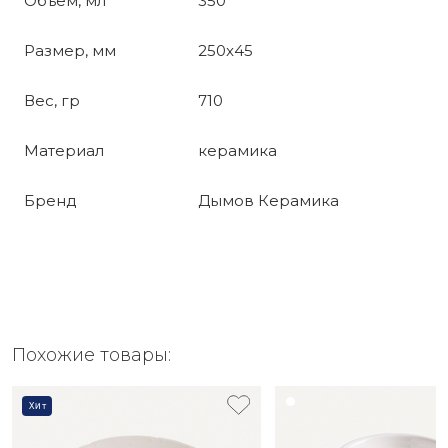
Объем, мл
350
Размер, мм
250x45
Вес, гр
710
Материал
керамика
Бренд
Дымов Керамика
Похожие товары:
Хит