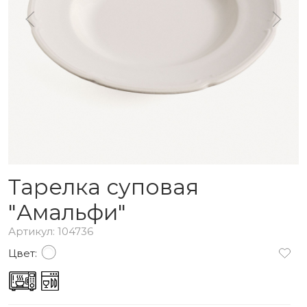
Тарелка суповая
"Амальфи"
Артикул: 104736
Цвет: