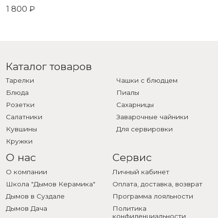
1 800 ₽
Каталог товаров
Тарелки
Чашки с блюдцем
Блюда
Пиалы
Розетки
Сахарницы
Салатники
Заварочные чайники
Кувшины
Для сервировки
Кружки
О нас
Сервис
О компании
Личный кабинет
Школа "Дымов Керамика"
Оплата, доставка, возврат
Дымов в Суздале
Программа лояльности
Дымов Дача
Политика
конфиденциальности