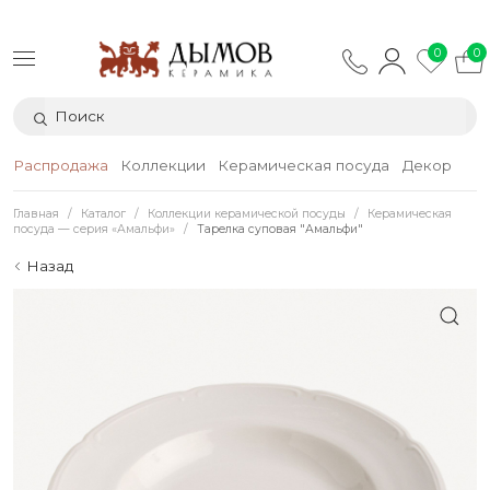
0
0
Распродажа
Коллекции
Керамическая посуда
Декор
Тек
Главная
Каталог
Коллекции керамической посуды
Керамическая
посуда — серия «Амальфи»
Тарелка суповая "Амальфи"
Назад