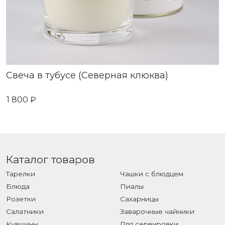
Свеча в тубусе (Северная клюква)
1 800 ₽
Каталог товаров
Тарелки
Чашки с блюдцем
Блюда
Пиалы
Розетки
Сахарницы
Салатники
Заварочные чайники
Кувшины
Для сервировки