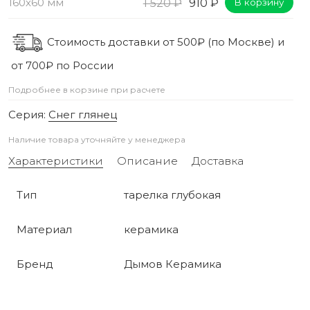
160х60 мм
1 520 ₽
910 ₽
В корзину
Стоимость доставки от 500₽ (по Москве) и
от 700₽ по России
Подробнее в корзине при расчете
Серия:
Снег глянец
Наличие товара уточняйте у менеджера
Характеристики
Описание
Доставка
Тип
тарелка глубокая
Материал
керамика
Бренд
Дымов Керамика