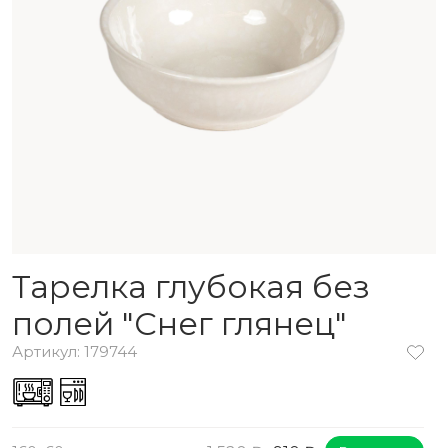
Тарелка глубокая без
полей "Снег глянец"
Артикул: 179744