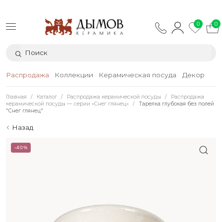
0
0
Распродажа
Коллекции
Керамическая посуда
Декор
Тек
Главная
Каталог
Распродажа керамической посуды
Распродажа
керамической посуды — серии «Снег глянец»
Тарелка глубокая без полей
"Снег глянец"
Назад
-40%