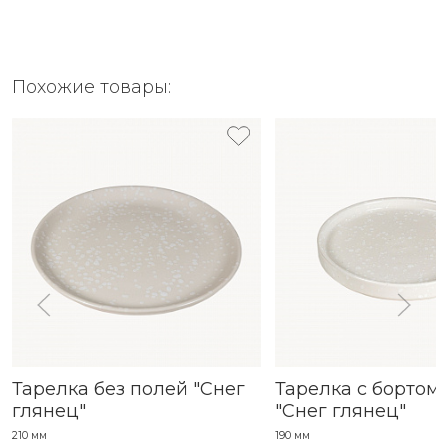
Похожие товары:
Тарелка без полей "Снег
Тарелка с бортом
глянец"
"Снег глянец"
210 мм
190 мм