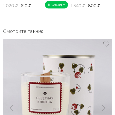
В корзину
1 020 ₽
610 ₽
1 340 ₽
800 ₽
Смотрите также: