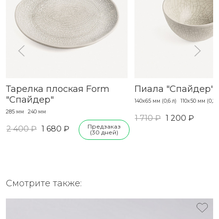
Тарелка плоская Form
Пиала "Спайдер"
"Спайдер"
140х65 мм (0,6 л)
110х50 мм (0,27
285 мм
240 мм
1 710 ₽
1 200 ₽
Предзаказ
2 400 ₽
1 680 ₽
(30 дней)
Смотрите также: