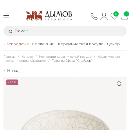
0
0
Распродажа
Коллекции
Керамическая посуда
Декор
Тек
Главная
Каталог
Коллекции керамической посуды
Керамическая
посуда — серия «Спайдер»
Тарелка Сфера "Спайдер"
Назад
-30%