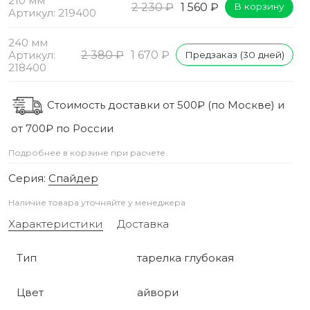
210 мм
2 230 ₽
1 560 ₽
В корзину
Артикул: 219400
240 мм
Артикул:
2 380 ₽
1 670 ₽
Предзаказ (30 дней)
218400
Стоимость доставки от 500₽ (по Москве) и
от 700₽ по России
Подробнее в корзине при расчете
Серия:
Спайдер
Наличие товара уточняйте у менеджера
Характеристики
Доставка
Тип
тарелка глубокая
Цвет
айвори