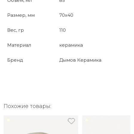
Объем, мл
85
Размер, мм
70x40
Вес, гр
110
Материал
керамика
Бренд
Дымов Керамика
Похожие товары: