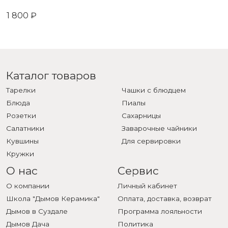
1 800 ₽
Каталог товаров
Тарелки
Чашки с блюдцем
Блюда
Пиалы
Розетки
Сахарницы
Салатники
Заварочные чайники
Кувшины
Для сервировки
Кружки
О нас
Сервис
О компании
Личный кабинет
Школа "Дымов Керамика"
Оплата, доставка, возврат
Дымов в Суздале
Программа лояльности
Дымов Дача
Политика