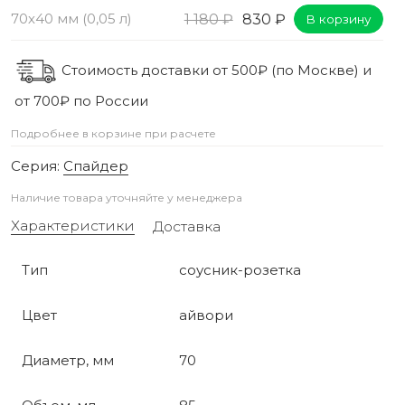
70х40 мм (0,05 л)
1 180 ₽
830 ₽
В корзину
Стоимость доставки от 500₽ (по Москве) и
от 700₽ по России
Подробнее в корзине при расчете
Серия:
Спайдер
Наличие товара уточняйте у менеджера
Характеристики
Доставка
Тип
соусник-розетка
Цвет
айвори
Диаметр, мм
70