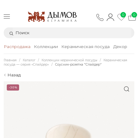
0
0
Распродажа
Коллекции
Керамическая посуда
Декор
Тек
Главная
Каталог
Коллекции керамической посуды
Керамическая
посуда — серия «Спайдер»
Соусник-розетка "Спайдер"
Назад
-30%