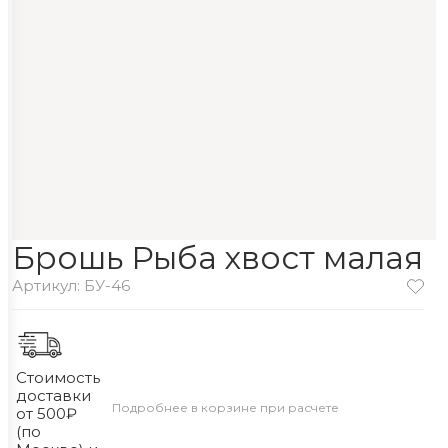
Брошь Рыба хвост малая
Артикул: БУ-46
Стоимость
доставки
Подробнее в корзине при расчете
от 500₽
(по