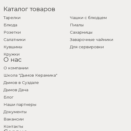
Каталог товаров
Тарелки
Чашки с блюдцем
Блюда
Пиалы
Розетки
Сахарницы
Салатники
Заварочные чайники
Кувшины
Для сервировки
Кружки
О нас
О компании
Школа "Дымов Керамика"
Дымов в Суздале
Дымов Дача
Блог
Наши партнеры
Документы
Вакансии
Контакты