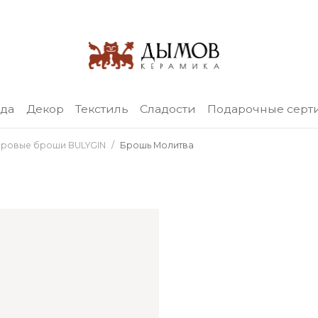
уда
Декор
Текстиль
Сладости
Подарочные серт
ровые броши BULYGIN
Брошь Молитва