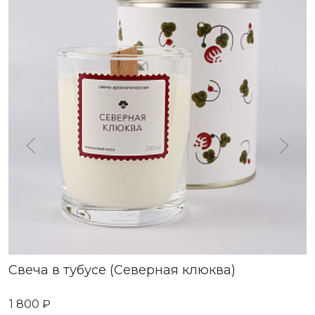
Свеча в тубусе (Северная клюква)
1 800 ₽