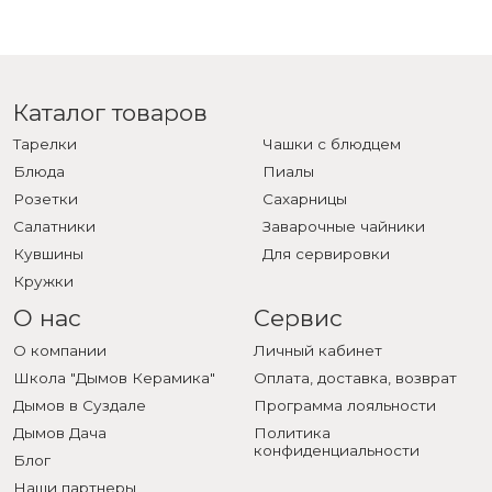
Каталог товаров
Тарелки
Чашки с блюдцем
Блюда
Пиалы
Розетки
Сахарницы
Салатники
Заварочные чайники
Кувшины
Для сервировки
Кружки
О нас
Сервис
О компании
Личный кабинет
Школа "Дымов Керамика"
Оплата, доставка, возврат
Дымов в Суздале
Программа лояльности
Дымов Дача
Политика
конфиденциальности
Блог
Наши партнеры