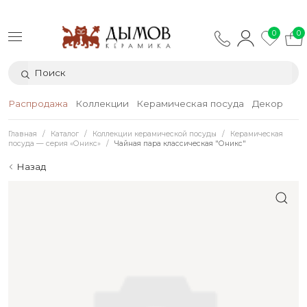
0
0
Распродажа
Коллекции
Керамическая посуда
Декор
Тек
Главная
Каталог
Коллекции керамической посуды
Керамическая
посуда — серия «Оникс»
Чайная пара классическая "Оникс"
Назад