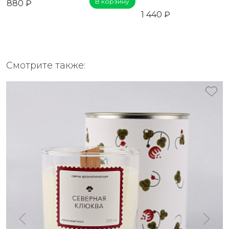
В корзину
880 ₽
1 440 ₽
Смотрите также: