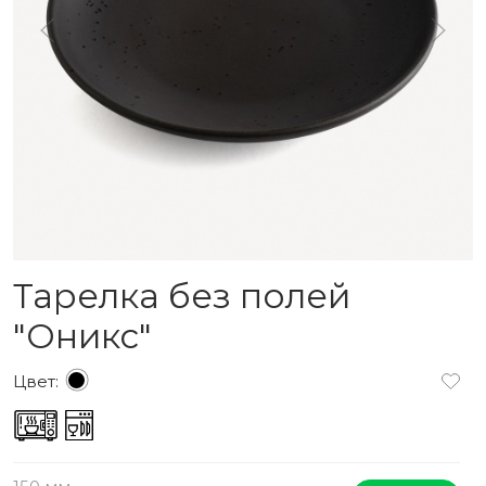
Тарелка без полей
"Оникс"
Цвет: