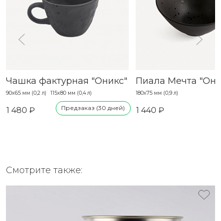
Чашка фактурная "Оникс"
Пиала Мечта "Они
90х65 мм (0,2 л)
115х80 мм (0,4 л)
180х75 мм (0,9 л)
Предзаказ (30 дней)
1 480 ₽
1 440 ₽
Смотрите также: