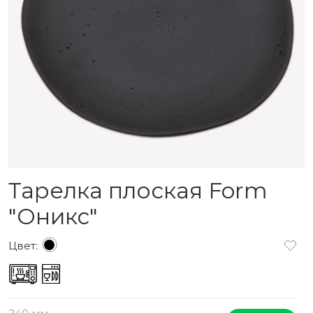
Тарелка плоская Form
"Оникс"
Цвет: