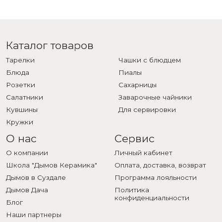
Каталог товаров
Тарелки
Чашки с блюдцем
Блюда
Пиалы
Розетки
Сахарницы
Салатники
Заварочные чайники
Кувшины
Для сервировки
Кружки
О нас
Сервис
О компании
Личный кабинет
Школа "Дымов Керамика"
Оплата, доставка, возврат
Дымов в Суздале
Программа лояльности
Дымов Дача
Политика
конфиденциальности
Блог
Наши партнеры