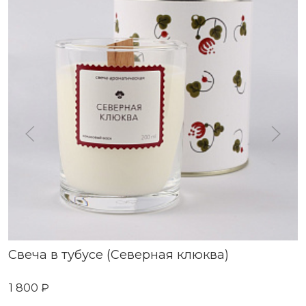
Свеча в тубусе (Северная клюква)
1 800 ₽