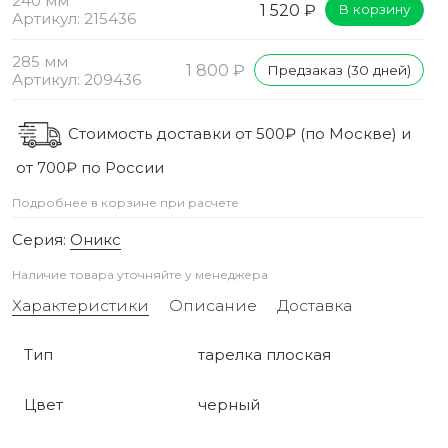
240 мм
1 520 ₽
В корзину
Артикул: 215436
285 мм
1 800 ₽
Предзаказ (30 дней)
Артикул: 209436
Стоимость доставки от 500₽ (по Москве) и
от 700₽ по России
Подробнее в корзине при расчете
Серия:
Оникс
Наличие товара уточняйте у менеджера
Характеристики
Описание
Доставка
Тип
тарелка плоская
Цвет
черный